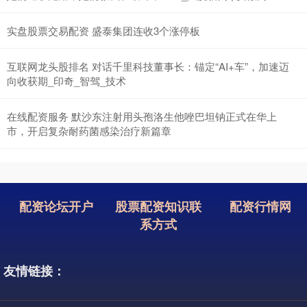
实盘股票交易配资 盛泰集团连收3个涨停板
互联网龙头股排名 对话千里科技董事长：锚定“AI+车”，加速迈
向收获期_印奇_智驾_技术
在线配资服务 默沙东注射用头孢洛生他唑巴坦钠正式在华上
市，开启复杂耐药菌感染治疗新篇章
配资论坛开户
股票配资知识联
配资行情网
系方式
友情链接：