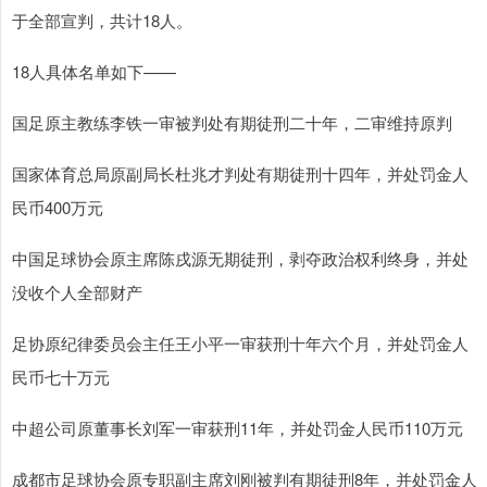
于全部宣判，共计18人。
18人具体名单如下——
国足原主教练李铁一审被判处有期徒刑二十年，二审维持原判
国家体育总局原副局长杜兆才判处有期徒刑十四年，并处罚金人
民币400万元
中国足球协会原主席陈戌源无期徒刑，剥夺政治权利终身，并处
没收个人全部财产
足协原纪律委员会主任王小平一审获刑十年六个月，并处罚金人
民币七十万元
中超公司原董事长刘军一审获刑11年，并处罚金人民币110万元
成都市足球协会原专职副主席刘刚被判有期徒刑8年，并处罚金人