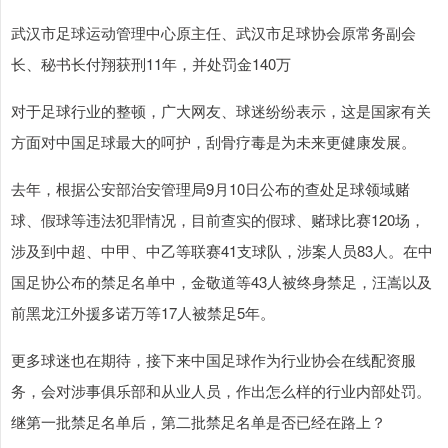
武汉市足球运动管理中心原主任、武汉市足球协会原常务副会
长、秘书长付翔获刑11年，并处罚金140万
对于足球行业的整顿，广大网友、球迷纷纷表示，这是国家有关
方面对中国足球最大的呵护，刮骨疗毒是为未来更健康发展。
去年，根据公安部治安管理局9月10日公布的查处足球领域赌
球、假球等违法犯罪情况，目前查实的假球、赌球比赛120场，
涉及到中超、中甲、中乙等联赛41支球队，涉案人员83人。在中
国足协公布的禁足名单中，金敬道等43人被终身禁足，汪嵩以及
前黑龙江外援多诺万等17人被禁足5年。
更多球迷也在期待，接下来中国足球作为行业协会在线配资服
务，会对涉事俱乐部和从业人员，作出怎么样的行业内部处罚。
继第一批禁足名单后，第二批禁足名单是否已经在路上？