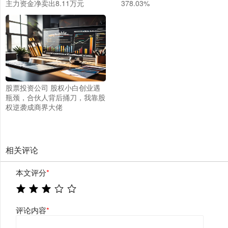
主力资金净卖出8.11万元
378.03%
股票投资公司 股权小白创业遇
瓶颈，合伙人背后捅刀，我靠股
权逆袭成商界大佬
相关评论
本文评分
*
评论内容
*