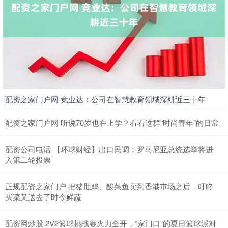
配资之家门户网 竞业达：公司在智慧教育领域深耕近三十年
配资之家门户网 听说70岁也在上学？看看这群“时尚青年”的日常
配资公司电话 【环球财经】出口民调：罗马尼亚总统选举将进
入第二轮投票
正规配资之家门户 把猪肚鸡、酸菜鱼卖到香港市场之后，叮咚
买菜又送去了时令鲜蔬
配资网炒股 2V2篮球挑战赛火力全开，“家门口”的夏日篮球派对