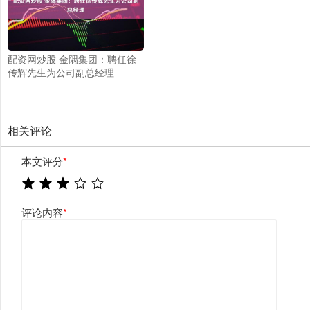
配资网炒股 金隅集团：聘任徐
传辉先生为公司副总经理
相关评论
本文评分
*
评论内容
*