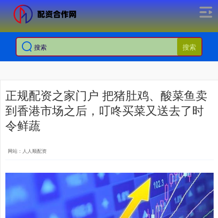
搜索
正规配资之家门户 把猪肚鸡、酸菜鱼卖
到香港市场之后，叮咚买菜又送去了时
令鲜蔬
网站：人人顺配资