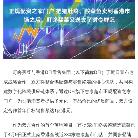
叮咚买菜与香港DFI零售集团（以下简称DFI）于近日宣布达
成战略合作。双方将整合供应链与零售终端的核心优势，共同构
建数字化跨境供应链体系，通过DFI旗下惠康超市正规配资之家
门户，为香港消费者提供多元化、有品价比的优质商品，双方设
定合作首年目标销售额达1亿港元。
作为双方合作的首个落地项目，首批6款叮咚买菜精选蔬菜已
于4月9日正式上架香港全线近280家惠康超市门店，并同步登陆