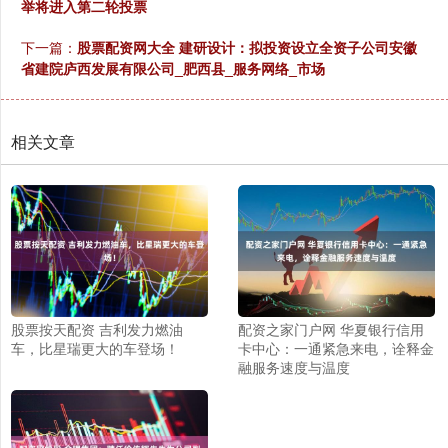
举将进入第二轮投票
下一篇：
股票配资网大全 建研设计：拟投资设立全资子公司安徽
省建院庐西发展有限公司_肥西县_服务网络_市场
相关文章
股票按天配资 吉利发力燃油
配资之家门户网 华夏银行信用
车，比星瑞更大的车登场！
卡中心：一通紧急来电，诠释金
融服务速度与温度