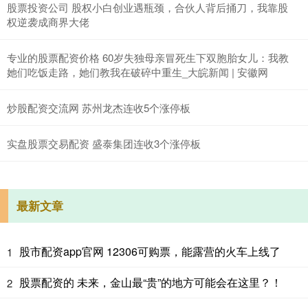
股票投资公司 股权小白创业遇瓶颈，合伙人背后捅刀，我靠股
权逆袭成商界大佬
专业的股票配资价格 60岁失独母亲冒死生下双胞胎女儿：我教
她们吃饭走路，她们教我在破碎中重生_大皖新闻 | 安徽网
炒股配资交流网 苏州龙杰连收5个涨停板
实盘股票交易配资 盛泰集团连收3个涨停板
最新文章
股市配资app官网 12306可购票，能露营的火车上线了
1
股票配资的 未来，金山最“贵”的地方可能会在这里？！
2