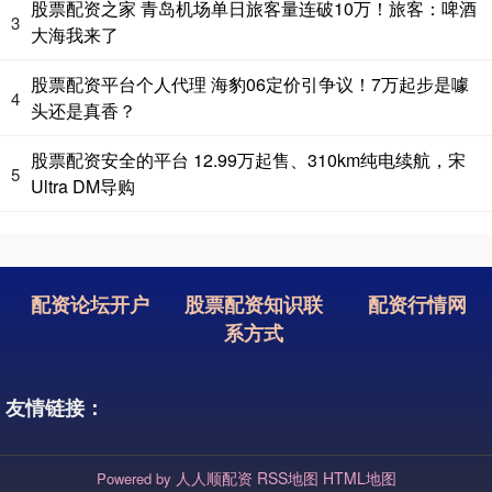
股票配资之家 青岛机场单日旅客量连破10万！旅客：啤酒
3
大海我来了
股票配资平台个人代理 海豹06定价引争议！7万起步是噱
4
头还是真香？
股票配资安全的平台 12.99万起售、310km纯电续航，宋
5
Ultra DM导购
配资论坛开户
股票配资知识联
配资行情网
系方式
友情链接：
人人顺配资
RSS地图
HTML地图
Powered by