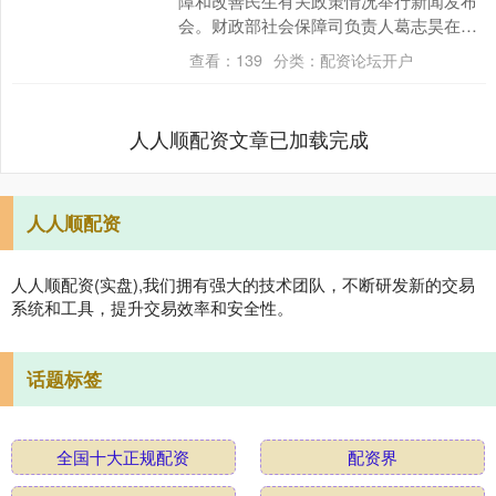
障和改善民生有关政策情况举行新闻发布
会。财政部社会保障司负责人葛志昊在会
上答问表示，民生事业关系人民群众切身
查看：
139
分类：
配资论坛开户
利益，党中央....
人人顺配资文章已加载完成
人人顺配资
人人顺配资(实盘),我们拥有强大的技术团队，不断研发新的交易
系统和工具，提升交易效率和安全性。
话题标签
全国十大正规配资
配资界